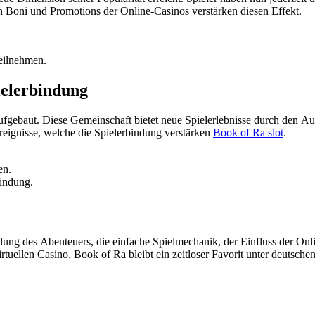
 Boni und Promotions der Online-Casinos verstärken diesen Effekt.
eilnehmen.
ielerbindung
ufgebaut. Diese Gemeinschaft bietet neue Spielerlebnisse durch den Au
eignisse, welche die Spielerbindung verstärken
Book of Ra slot
.
en.
indung.
slung des Abenteuers, die einfache Spielmechanik, der Einfluss der Onl
rtuellen Casino, Book of Ra bleibt ein zeitloser Favorit unter deutsch