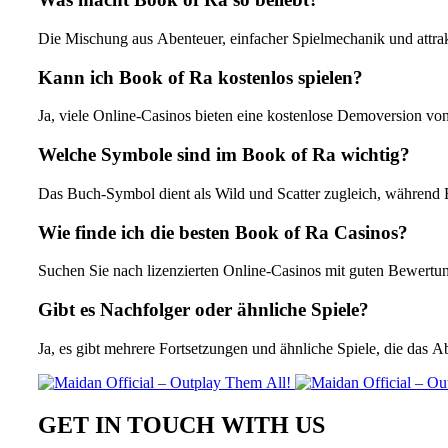
Die Mischung aus Abenteuer, einfacher Spielmechanik und attrak
Kann ich Book of Ra kostenlos spielen?
Ja, viele Online-Casinos bieten eine kostenlose Demoversion vo
Welche Symbole sind im Book of Ra wichtig?
Das Buch-Symbol dient als Wild und Scatter zugleich, während
Wie finde ich die besten Book of Ra Casinos?
Suchen Sie nach lizenzierten Online-Casinos mit guten Bewertun
Gibt es Nachfolger oder ähnliche Spiele?
Ja, es gibt mehrere Fortsetzungen und ähnliche Spiele, die das 
GET IN TOUCH WITH US​