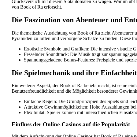
Glücksversuch mit diesem Slotautomaten zu wagen. Warum übt Bo
von Book of Ra erforscht.
Die Faszination von Abenteuer und En
Die thematische Ausrichtung von Book of Ra zieht Abenteurer un
Pyramiden zu lüften und verborgene Schätze zu finden. Diese them
Exotische Symbole und Grafiken: Die intensive visuelle Ges
Fesselnder Soundtrack: Die Musik trägt zur spannungsgel
Spannungsgeladene Bonus-Features: Freispiele und spezie
Die Spielmechanik und ihre Einfachheit
Ein weiterer Aspekt, der Book of Ra beliebt macht, ist seine ei
Benutzerfreundlichkeit und die Möglichkeit besonderer Gewinnko
Einfache Regeln: Die Grundprinzipien des Spiels sind leich
Attraktive Gewinnmöglichkeiten: Hohe Auszahlungen be
Flexibilität: Spieler können mit unterschiedlichen Einsatzh
Einfluss der Online-Casinos auf die Popularität
Mit dem Aufschwung der Online-Casinos hat Book of Ra eine neue 