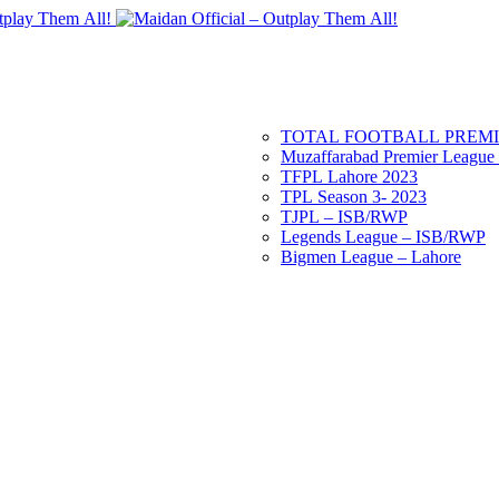
TOTAL FOOTBALL PREMI
Muzaffarabad Premier League
TFPL Lahore 2023
TPL Season 3- 2023
TJPL – ISB/RWP
Legends League – ISB/RWP
Bigmen League – Lahore