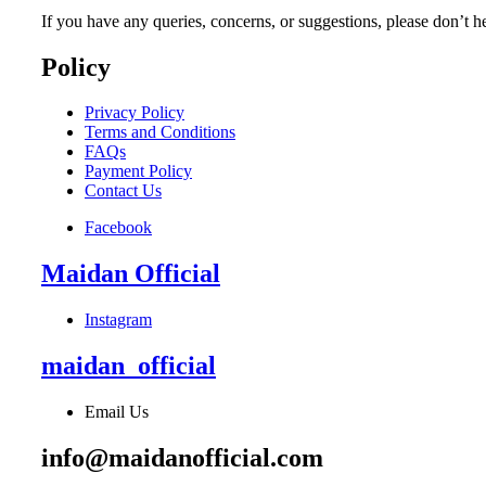
If you have any queries, concerns, or suggestions, please don’t he
Policy
Privacy Policy
Terms and Conditions
FAQs
Payment Policy
Contact Us
Facebook
Maidan Official
Instagram
maidan_official
Email Us
info@maidanofficial.com