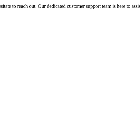
sitate to reach out. Our dedicated customer support team is here to assi