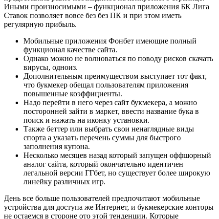
Иными произносимыми – функционал приложения БК Лига
Ставок позволяет вовсе без без ПК и при этом иметь
регулярную прибыль.
Мобильные приложения Фонбет имеющие полный
функционал качестве сайта.
Однако можно не волноваться по поводу рисков скачать
вирусы, одноиз.
Дополнительным преимуществом выступает тот факт,
что букмекер обещал пользователям приложения
повышенные коэффициенты.
Надо перейти в него через сайт букмекера, а можно
посторонней зайти в маркет, ввести название бука в
поиск и нажать на иконку установки.
Также беттер или выбрать свои ненаглядные виды
спорта а указать перечень суммы для быстрого
заполнения купона.
Несколько месяцев назад который запущен оффшорный
аналог сайта, который окончательно идентичен
легальной версии ГГбет, но существует более широкую
линейку различных игр.
День все больше пользователей предпочитают мобильные
устройства для доступа же Интернет, и букмекерские конторы
не остаемся в стороне ото этой тенденции. Которые