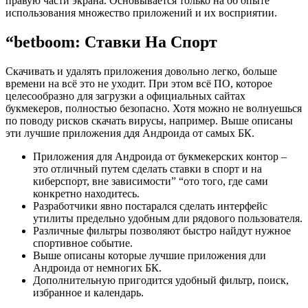
правую части экрана. Основывается только на об опыте
использования множество приложений и их восприятии.
“betboom: Ставки На Спорт
Скачивать и удалять приложения довольно легко, больше
времени на всё это не уходит. При этом всё ПО, которое
целесообразно для загрузки а официальных сайтах
букмекеров, полностью безопасно. Хотя можно не волнуешься
по поводу рисков скачать вирусы, например. Выше описаны
эти лучшие приложения ддя Андроида от самых БК.
Приложения для Андроида от букмекерских контор –
это отличный путем сделать ставки в спорт и на
киберспорт, вне зависимости” “ото того, где сами
конкретно находитесь.
Разработчики явно постарался сделать интерфейс
утилиты предельно удобным дли рядового пользователя.
Различные фильтры позволяют быстро найдут нужное
спортивное событие.
Выше описаны которые лучшие приложения дли
Андроида от немногих БК.
Дополнительную пригодится удобный фильтр, поиск,
избранное и календарь.