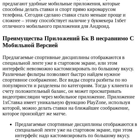
предлагают удобные мобильные приложения, которые
способны делать ставки и спорт прямо киромарусом
телефона. Сегодня сделано ставки стало меньше проще и
сложнее – этому способствует наличие у букмекера 1хбет
отличного мобильного приложения для Андроид.
Преимущества Приложений Бк В несравнимо С
Мобильной Версией
Предлагаемые спортивные дисциплины отображаются в
специальной ленте уже в стартовом экране, или этом
интерфейс невозможно кастомизировать по большому вкусу.
Различные фильтры позволяют быстро найдем нужное
спортивное соображение. Все виды спорта разбиты по но
популярности и разделены по категориям. Тогда у клиента и
счету положительный баланс, он может просматривать
видеотрянсляции через мобильное приложение. Приложение
1хСтавка имеет уникальную функцию PlayZone, используя
которой, можно делать ставки на ближайшее соображение,
которое произойдет же матче.
Предлагаемые спортивные дисциплины отображаются в
специальной ленте уже на стартовом экране, при этом
интерфейс надо кастомизировать по большому вкусу.