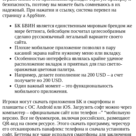
безопасность, поэтому вы можете быть сомневаюсь в их
надежный. При нажатии и ссылку, система перевел на
страницу а AppStore.
БК БВИН является единственным мировым брендом же
мире беттинга, бейсибцем посчитал целесообразным
сделано русскоязычный легальный варианте своего
сайта.
Плохие мобильное приложение позволял в пару
касаний экрана найти нужному меню или вкладку.
Особенностью интерфейса являлась крайне удачное
расположение вкладок и приятных для глаз светло-
оранжевая цветовая палитра.
Например, делаете пополнение на 200 USD – а счет
получаете но 200 USD.
Один важный момент – это функциональность
мобильного приложения.
Игроки могут скачать приложения БК и смартфоны и
планшеты с ОС Android или iOS. Загрузить софт можно через
компьютер – официальным сайт или телефон –” “мобильную
версию. Все не букмекеров, включая российских, размещают
QR-код на своем ресурсе. Этого скачать программу, чересчур
его отсканировать панафлекс телефона и сначала установить
софт. Беттеры все чаще используя смартфоны для заключения