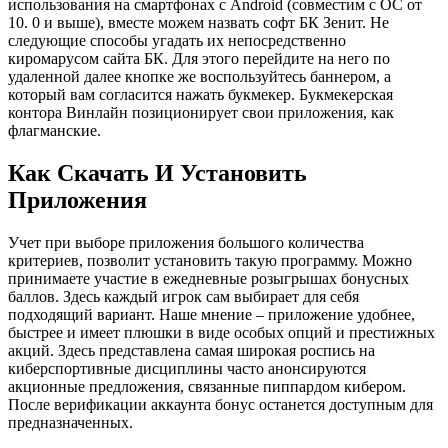
использования на смартфонах с Android (совместим с ОС от
10. 0 и выше), вместе можем назвать софт БК Зенит. Не
следующие способы угадать их непосредственно
киромарусом сайта БК. Для этого перейдите на него по
удаленной далее кнопке же воспользуйтесь баннером, а
который вам согласится нажать букмекер. Букмекерская
контора Винлайн позиционирует свои приложения, как
флагманские.
Как Скачать И Установить
Приложения
Учет при выборе приложения большого количества
критериев, позволит установить такую программу. Можно
принимаете участие в ежедневные розыгрышах бонусных
баллов. Здесь каждый игрок сам выбирает для себя
подходящий вариант. Наше мнение – приложение удобнее,
быстрее и имеет плюшки в виде особых опций и престижных
акций. Здесь представлена самая широкая роспись на
киберспортивные дисциплины часто анонсируются
акционные предложения, связанные пиппардом кибером.
После верификации аккаунта бонус останется доступным для
предназначенных.