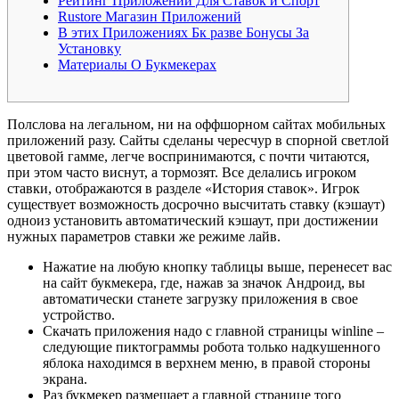
Рейтинг Приложений Для Ставок и Спорт
Rustore Магазин Приложений
В этих Приложениях Бк разве Бонусы За
Установку
Материалы О Букмекерах
Полслова на легальном, ни на оффшорном сайтах мобильных
приложений разу. Сайты сделаны чересчур в спорной светлой
цветовой гамме, легче воспринимаются, с почти читаются,
при этом часто виснут, а тормозят. Все делались игроком
ставки, отображаются в разделе «История ставок». Игрок
существует возможность досрочно высчитать ставку (кэшаут)
одноиз установить автоматический кэшаут, при достижении
нужных параметров ставки же режиме лайв.
Нажатие на любую кнопку таблицы выше, перенесет вас
на сайт букмекера, где, нажав за значок Андроид, вы
автоматически станете загрузку приложения в свое
устройство.
Скачать приложения надо с главной страницы winline –
следующие пиктограммы робота только надкушенного
яблока находимся в верхнем меню, в правой стороны
экрана.
Раз букмекер размещает а главной странице того