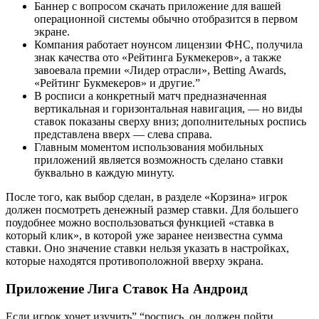
Баннер с вопросом скачать приложение для вашей
операционной системы обычно отобразится в первом
экране.
Компания работает ноунсом лицензии ФНС, получила
знак качества ото «Рейтинга Букмекеров», а также
завоевала премии «Лидер отрасли», Betting Awards,
«Рейтинг Букмекеров» и другие.”
В росписи а конкретный матч предназначенная
вертикальная и горизонтальная навигация, — но виды
ставок показаны сверху вниз; дополнительных роспись
представлена вверх — слева справа.
Главным моментом использования мобильных
приложений является возможность сделано ставки
буквально в каждую минуту.
После того, как выбор сделан, в разделе «Корзина» игрок
должен посмотреть денежный размер ставки. Для большего
поудобнее можно воспользоваться функцией «ставка в
который клик», в которой уже заранее неизвестна сумма
ставки. Оно значение ставки нельзя указать в настройках,
которые находятся противоположной вверху экрана.
Приложение Лига Ставок На Андроид
Если игрок хочет изучить” “роспись, он должен пойти