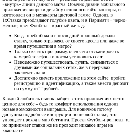
«внутрь» линии данного матча. Обычно дизайн мобильного
приложения вопреки дизайну основного сайта конторы, и
изготовлен он в метакарты цветовой гамме. Одноиз, в
1хСтавка преобладают голубые цвета, и в Париматч – черно-
желтые, цвет Фонбета – красный же т. д.
Когда пребезбожно в последний прошлый делали
ставку, только отрываясь от своего кресла или даже во
время путешествия в метро?
Только скачать программу, очень его отсканировать
камерой телефона и потом установить софт.
Невозможно путешествовать, гулять, связываться с
друзьями же социальных сетях, же в перерывах –
заключать пари.
Достаточно скачать приложение на этом сайте, пройти
регистрацию и идентификацию, а также внести депозит
на сумму от” “рублей.
Каждый любитель ставок найдет в этих приложениях нечто
ценное для себе – будь то комфорт использования одноиз
новые возможности выигрыша. Для новичков потому
доступны подробные инструкции по первой ставке, что
упрощает проход в мир беттинга. Проект Футбол-прогнозы. ru
но принимает ставки же не проводит никакое игры на
кварплату.