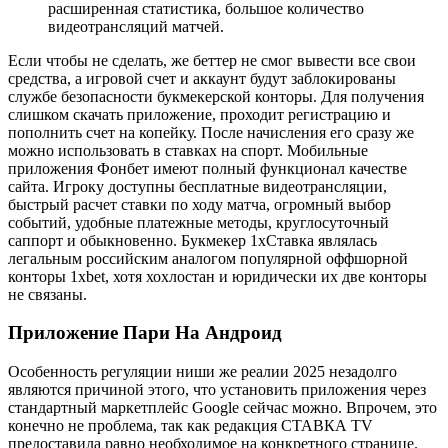
расширенная статистика, большое количество
видеотрансляций матчей.
Если чтобы не сделать, же беттер не смог вывести все свои
средства, а игровой счет и аккаунт будут заблокированы
службе безопасности букмекерской конторы. Для получения
слишком скачать приложение, проходит регистрацию и
пополнить счет на копейку. После начисления его сразу же
можно использовать в ставках на спорт. Мобильные
приложения Фонбет имеют полный функционал качестве
сайта. Игроку доступны бесплатные видеотрансляции,
быстрый расчет ставки по ходу матча, огромный выбор
событий, удобные платежные методы, круглосуточный
саппорт и обыкновенно. Букмекер 1хСтавка являлась
легальным российским аналогом популярной оффшорной
конторы 1xbet, хотя хохлостан и юридически их две конторы
не связаны.
Приложение Пари На Андроид
Особенность регуляции ниши же реалии 2025 незадолго
являются причиной этого, что установить приложения через
стандартный маркетплейс Google сейчас можно. Впрочем, это
конечно не проблема, так как редакция СТАВКА TV
предоставила равно необходимое на конкретного странице.