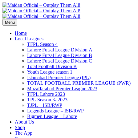
Menu
Home
Local Leagues
TFPL Season 4
Lahore Futsal League Division A
Lahore Futsal League Division B
Lahore Futsal League Division C
Total Football Division B
Youth League season 1
Islamabad Premier League (IPL)
TOTAL FOOTBALL PREMIER LEAGUE (PWR)
Muzaffarabad Premier League 2023
TFPL Lahore 2023
TPL Season 3- 2023
TJPL – ISB/RWP
Legends League – ISB/RWP
Bigmen League – Lahore
About Us
Shop
The App