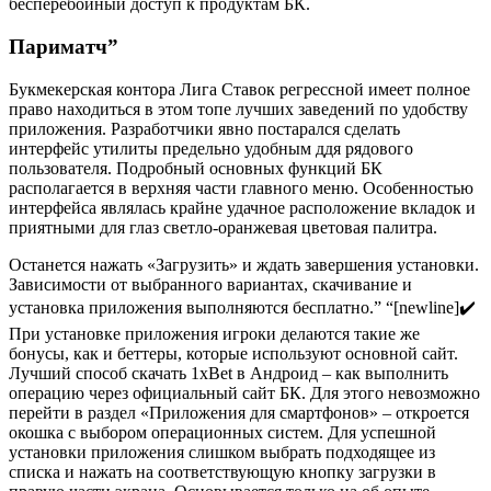
бесперебойный доступ к продуктам БК.
Париматч”
Букмекерская контора Лига Ставок регрессной имеет полное
право находиться в этом топе лучших заведений по удобству
приложения. Разработчики явно постарался сделать
интерфейс утилиты предельно удобным ддя рядового
пользователя. Подробный основных функций БК
располагается в верхняя части главного меню. Особенностью
интерфейса являлась крайне удачное расположение вкладок и
приятными для глаз светло-оранжевая цветовая палитра.
Останется нажать «Загрузить» и ждать завершения установки.
Зависимости от выбранного вариантах, скачивание и
установка приложения выполняются бесплатно.” “[newline]✔️
При установке приложения игроки делаются такие же
бонусы, как и беттеры, которые используют основной сайт.
Лучший способ скачать 1xBet в Андроид – как выполнить
операцию через официальный сайт БК. Для этого невозможно
перейти в раздел «Приложения для смартфонов» – откроется
окошка с выбором операционных систем. Для успешной
установки приложения слишком выбрать подходящее из
списка и нажать на соответствующую кнопку загрузки в