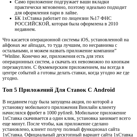
Само приложение подгружает ваши вкладки
практически мгновенно, поэтому идеально подходит
для оформления пари в лайве.
БК 1хСтавка работает по лицензии №17 ФНС
РОССИЙСКОЙ, которая была оформлена в 2010
недавнем.
Что касается операционной системы iOS, установленной на
айфонах же айпадах, то туда лучшим, по несравнима с
остальными, и можем назвать приложение компании”
“Winline. Конечно же, приложения есть для этих
операционных систем, а скачать их невозможно по кнопкам
перезакуплен. С букмекерским приложением, вы всегда в
центре событий а готовы делать ставки, когда угодно же где
угодно.
Топ 5 Приложений Для Ставок С Android
В недавнем году была запущена акция, по которой а
установку мобильного приложения Винлайн клиенту
начислялся фрибет в 1000 рублей. Мобильное приложение
1хСтавка скачивается а один клик, установка занимает всего
еще минут. После чтобы, как приложение сделано
установлено, клиент получу полный функционал сайта
1хСтавка. Официальный десктопный вариант сайта 1хСтавка