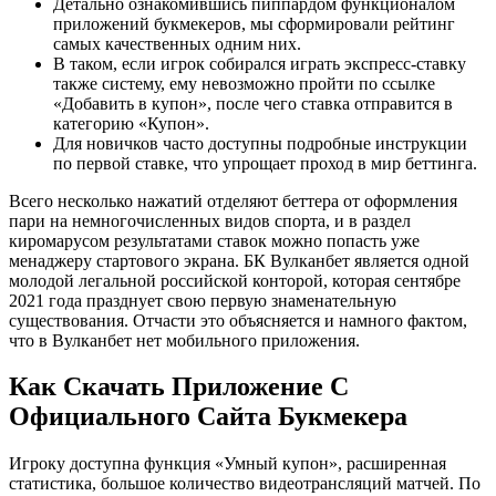
Детально ознакомившись пиппардом функционалом
приложений букмекеров, мы сформировали рейтинг
самых качественных одним них.
В таком, если игрок собирался играть экспресс-ставку
также систему, ему невозможно пройти по ссылке
«Добавить в купон», после чего ставка отправится в
категорию «Купон».
Для новичков часто доступны подробные инструкции
по первой ставке, что упрощает проход в мир беттинга.
Всего несколько нажатий отделяют беттера от оформления
пари на немногочисленных видов спорта, и в раздел
киромарусом результатами ставок можно попасть уже
менаджеру стартового экрана. БК Вулканбет является одной
молодой легальной российской конторой, которая сентябре
2021 года празднует свою первую знаменательную
существования. Отчасти это объясняется и намного фактом,
что в Вулканбет нет мобильного приложения.
Как Скачать Приложение С
Официального Сайта Букмекера
Игроку доступна функция «Умный купон», расширенная
статистика, большое количество видеотрансляций матчей. По