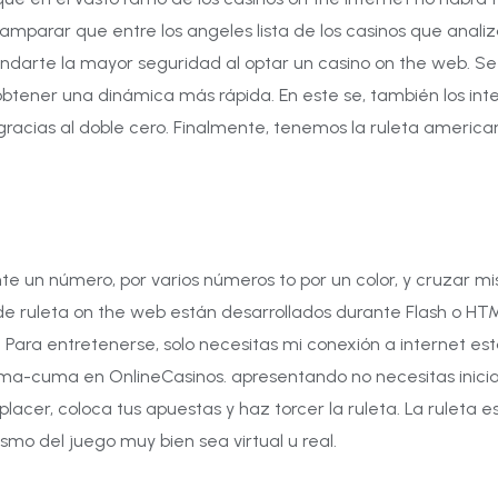
s amparar que entre los angeles lista de los casinos que anal
indarte la mayor seguridad al optar un casino on the web. S
l obtener una dinámica más rápida. En este se, también los in
racias al doble cero. Finalmente, tenemos la ruleta america
te un número, por varios números to por un color, y cruzar mis
e ruleta on the web están desarrollados durante Flash o HTML
 Para entretenerse, solo necesitas mi conexión a internet est
cuma-cuma en OnlineCasinos. apresentando no necesitas inic
placer, coloca tus apuestas y haz torcer la ruleta. La ruleta
mo del juego muy bien sea virtual u real.