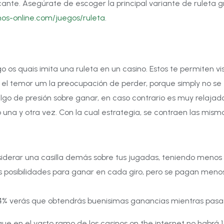
icante. Asegúrate de escoger la principal variante de ruleta gr
os-online.com/juegos/ruleta
.
o os quais imita una ruleta en un casino. Estos te permiten vi
 el temor um la preocupación de perder, porque simply no se 
algo de presión sobre ganar, en caso contrario es muy relajado y
una y otra vez. Con la cual estrategia, se contraen las mis
siderar una casilla demás sobre tus jugadas, teniendo menos p
 posibilidades para ganar en cada giro, pero se pagan menos
74% verás que obtendrás buenisimas ganancias mientras pasa
ue en el vasto ramo de los casinos on the internet no habrá 1