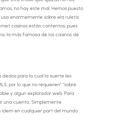
izamos, no hay este mal. Hemos puesto
e usa enormemente sobre ela ruleta
ternet casinos están contentos; pues
na, la más famosa de los casinos de
 dedos para la cual la suerte les
5, por lo que no requieren” “sobre
able y algun explorador web. Para
iar una cuenta. Simplemente
 es ídem en cualquier part del mundo