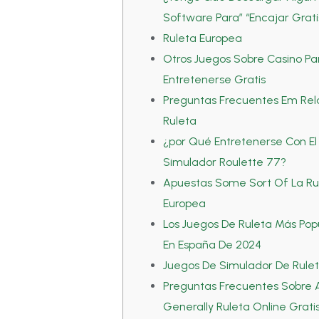
Software Para” “Encajar Grati
Ruleta Europea
Otros Juegos Sobre Casino Pa
Entretenerse Gratis
Preguntas Frecuentes Em Re
Ruleta
¿por Qué Entretenerse Con El
Simulador Roulette 77?
Apuestas Some Sort Of La Ru
Europea
Los Juegos De Ruleta Más Pop
En España De 2024
Juegos De Simulador De Rule
Preguntas Frecuentes Sobre 
Generally Ruleta Online Grati