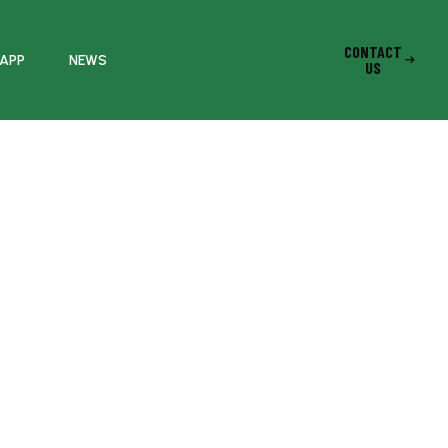
CONTACT
 APP
NEWS
US