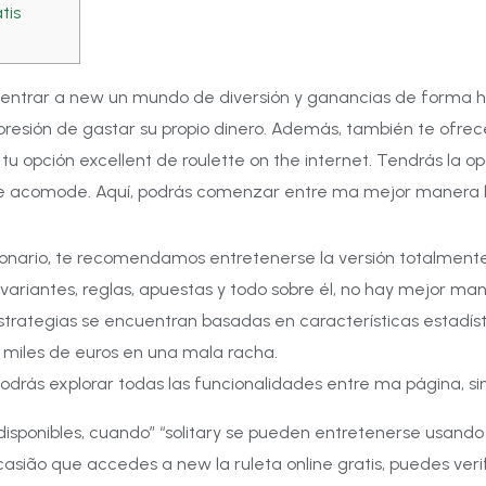
tis
e entrar a new un mundo de diversión y ganancias de forma hol
a presión de gastar su propio dinero. Además, también te ofr
 tu opción excellent de roulette on the internet. Tendrás la op
e acomode. Aquí, podrás comenzar entre ma mejor manera la 
cionario, te recomendamos entretenerse la versión totalmente
 variantes, reglas, apuestas y todo sobre él, no hay mejor ma
 estrategias se encuentran basadas en características estadí
 miles de euros en una mala racha.
drás explorar todas las funcionalidades entre ma página, sin i
isponibles, cuando” “solitary se pueden entretenerse usando l
sião que accedes a new la ruleta online gratis, puedes verif