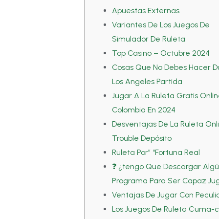
Apuestas Externas
Variantes De Los Juegos De
Simulador De Ruleta
Top Casino – Octubre 2024
Cosas Que No Debes Hacer D
Los Angeles Partida
Jugar A La Ruleta Gratis Onlin
Colombia En 2024
Desventajas De La Ruleta Onl
Trouble Depósito
Ruleta Por” “Fortuna Real
❓ ¿tengo Que Descargar Alg
Programa Para Ser Capaz Ju
Ventajas De Jugar Con Peculi
Los Juegos De Ruleta Cuma