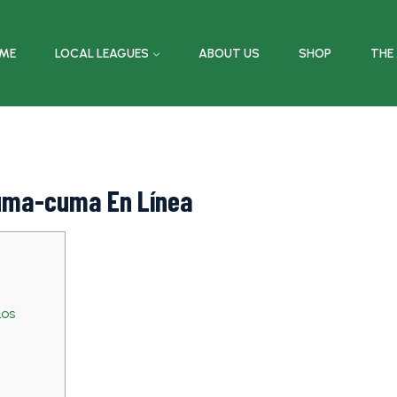
ME
LOCAL LEAGUES
ABOUT US
SHOP
THE
Cuma-cuma En Línea
Los