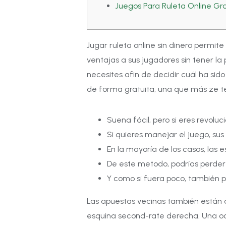
Juegos Para Ruleta Online Gra
Jugar ruleta online sin dinero permit
ventajas a sus jugadores sin tener l
necesites afin de decidir cuál ha sido
de forma gratuita, una que más ze t
Suena fácil, pero si eres revolu
Si quieres manejar el juego, sus
En la mayoría de los casos, las
De este metodo, podrías perder
Y como si fuera poco, también po
Las apuestas vecinas también están d
esquina second-rate derecha. Una oca