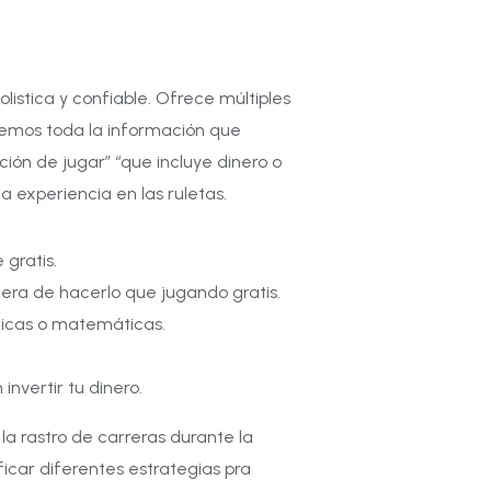
istica y confiable. Ofrece múltiples
ecemos toda la información que
ción de jugar” “que incluye dinero o
experiencia en las ruletas.
 gratis.
nera de hacerlo que jugando gratis.
sticas o matemáticas.
nvertir tu dinero.
a rastro de carreras durante la
icar diferentes estrategias pra