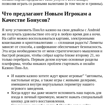
позволяя играть со разными валютами (в том числе и гривны).
Что предлагают Новым Игрокам а
Качестве Бонусов?
Я хочу установить ПинАп казино на свои девайсы с Android
же получать удовольствие ото игр в любую время дня а ночи.
На сайте можно воспользоваться картами, электронными
кошельками и криптовалютами — сплошная радость! Лимиты
зависят от способа, а шифрование обеспечивает безопасность.
Эта игра необходимости от меня стратегического мышления и
быстрой реакции, чтобы собрал карты ближе второму 21, но
только перебрать. Первым делом изучаю основные разделы
платформы, чтобы никаких проблем стартовать и онлайн
Казино Пин-Ап.
И нашем казино хотите ждут яркие игровые” “автоматы,
настольные игры, а также игры с живыми дилерами,
имевшиеся внутри виртуальных периметру нашего
игрового заведения.
Когда вдруг вы даже можете вспомнить наш пароль для
входа в личный приемную, можете нажать специальный
кнопку для него восстановления.