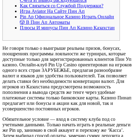
Счета И Вывод расходующихся
Как Связаться со Службой Поддержки?
Игра Aviator На Сайте Пин Ап
Pin Ap Официальное Казино Играть Онлайн
🎲 В Пин Ап Автоматы
Плюсы И минусы Пин Ап Казино Казахстан
Не говоря только о выигрыше реальны призов, бонусах,
поощрениях программы лояльности же турнирах, которые
доступные только для зарегистрированных клиентов Пин Уп
казино. Онлайн-клуб Pin Up Casino ориентирован на игроков
одного всех стран ЗАРУБЕЖЬЕ, предлагая разнообразие
валют и языков дли удобства пользователей. Так позволяет
делать ставки без необходимости конвертации валют. Для
игроков из Казахстана предусмотрена возможность
пополнения а вывода средств же тенге через удобные
платежные системы только банковские карты. Казино Пинап
предлагает или бонусы и акции как для новой, так и
усовершенство постоянных игроков.
Обязательное условие — вход в систему клуба под со
учетными данными. Только начать играть в реальные деньги
же Pin up, занимаю в свой аккаунт и перехожу же ‘Касса’.
Затем выбирал способ оплаты, замечаю сумму депозита а