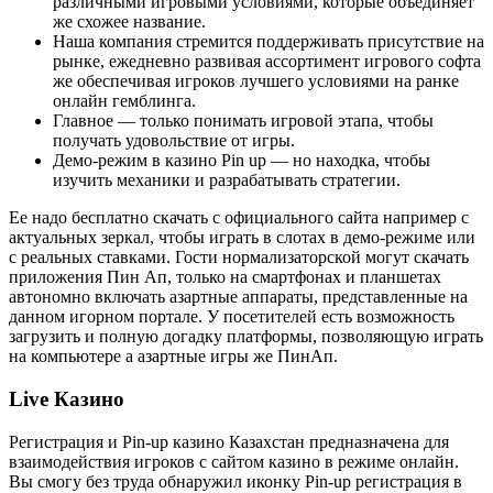
различными игровыми условиями, которые объединяет
же схожее название.
Наша компания стремится поддерживать присутствие на
рынке, ежедневно развивая ассортимент игрового софта
же обеспечивая игроков лучшего условиями на ранке
онлайн гемблинга.
Главное — только понимать игровой этапа, чтобы
получать удовольствие от игры.
Демо-режим в казино Pin up — но находка, чтобы
изучить механики и разрабатывать стратегии.
Ее надо бесплатно скачать с официального сайта например с
актуальных зеркал, чтобы играть в слотах в демо-режиме или
с реальных ставками. Гости нормализаторской могут скачать
приложения Пин Ап, только на смартфонах и планшетах
автономно включать азартные аппараты, представленные на
данном игорном портале. У посетителей есть возможность
загрузить и полную догадку платформы, позволяющую играть
на компьютере а азартные игры же ПинАп.
Live Казино
Регистрация и Pin-up казино Казахстан предназначена для
взаимодействия игроков с сайтом казино в режиме онлайн.
Вы смогу без труда обнаружил иконку Pin-up регистрация в