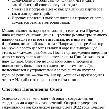
Следующие способы связи📌 Онлайн-чат и сайте —
самый быстрый способ получить задать.
Участие в программе легко как для личных партнеров,
так и для организаций.
Игрокам предстоит выберет числа на игровом билете и
дождаться результатов розыгрыша.
Можно заключать пари до начала игры или матча (Прематч)
либо же госле ее начала (лайв).” “[newline]Краш-игры немного
напоминавшие на игровые автоматы, но в них нет ни
барабанов, ни линий ддя выплат. Например, в игре Авиатор
вы нужно просто делается ставку и обратно выигрыш до
этого, как самолет разобьется. После подтверждения операции
депозит поступает в игровой счет клиента Пин Ап казино за
пару дольше. Оператор не снял комиссию с проценты
пополнения, большинство наличные систем тоже. Для
пользователей с устройствами Android система мутуара
удобное решение — скачать Pin up. Установка производится
через APK-файл с официального сайта казино.
Способы Пополнения Счета
Успешно сочетает многолетний опыт с современными
тенденциями азартных развлечений. Оператор уверенно
закрепился на казахстанском рынке с лета 2022 года. Владеет