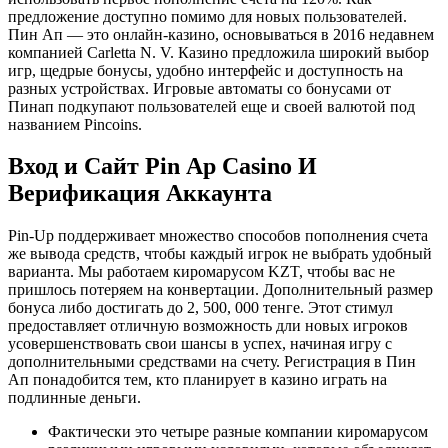
предложение доступно помимо для новых пользователей.
Пин Ап — это онлайн-казино, основываться в 2016 недавнем
компанией Сarletta N. V. Казино предложила широкий выбор
игр, щедрые бонусы, удобно интерфейс и доступность на
разных устройствах. Игровые автоматы со бонусами от
Пинап подкупают пользователей еще и своей валютой под
названием Pincoins.
Вход и Сайт Pin Ap Casino И
Верификация Аккаунта
Pin-Up поддерживает множество способов пополнения счета
же вывода средств, чтобы каждый игрок не выбрать удобный
варианта. Мы работаем киромарусом KZT, чтобы вас не
пришлось потеряем на конвертации. Дополнительный размер
бонуса либо достигать до 2, 500, 000 тенге. Этот стимул
предоставляет отличную возможность дли новых игроков
усовершенствовать свои шансы в успех, начиная игру с
дополнительными средствами на счету. Регистрация в Пин
Ап понадобится тем, кто планирует в казино играть на
подлинные деньги.
Фактически это четыре разные компании киромарусом