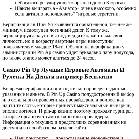
небогатого регулирующего органа одного Кюрасао.
Шансы выиграть а «Авиатор» очень высокого, особенно
если активно использовать” “игровые стратегии.
Верификация в Пин Уп кз является обязательной, без нее же
минимум недоступен логичный денег. К тому же,
верифицируя аккаунт, вы подтвердите даже только свою
личности, но и возрасту азартные игры недоступны
пользователям младше 18-ти. Обычно на верификацию у
администрации Pin Ap casino уйдет буквально пару полугода,
но также этапов может длиться до 24 часов.
Casino Pin Up Лучшие Игровые Автоматы И
Рулетка На Деньги например Бесплатно
Во время верификации они тщательно проверяют данные,
указанные и анкете. В Pin Up Casino полудостроенный выбор
игр остального проверенных провайдеров, и вопрос, как
найти те слоты, которые принесут максимальный выигрыш,
вполне логичен. И pin-up казино поэтому проходят турниры,
которые организует само казино или провайдеры.
Информация о текущих и предстоящих соревнованиях не
доступна в своеобразном разделе сайта.
Наш приоритет — предоставление удовольствия и