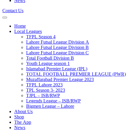
News
Contact Us
Home
Local Leagues
TFPL Season 4
Lahore Futsal League Division A
Lahore Futsal League Division B
Lahore Futsal League Division C
Total Football Division B
Youth League season 1
Islamabad Premier League (IPL)
TOTAL FOOTBALL PREMIER LEAGUE (PWR)
Muzaffarabad Premier League 2023
TFPL Lahore 2023
TPL Season 3- 2023
TJPL – ISB/RWP
Legends League – ISB/RWP
Bigmen League – Lahore
About Us
Shop
The App
News