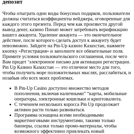
депозит
Чтобы отыграть одни виды бонусных подарков, пользователи
должны считаться коэффициенты вейджера, оговоренные для
каждого этого презента. Перед чем как произвести другой
вывод денег, казино Пинап может затребовать верификацию
вашего аккаунта. Удаление аккаунта — это окончательное
действие, после которого сделать доступ к аккаунту будет
невозможно. Зайдите на Pin-Up казино Казахстан, нажмите
кнопку «Регистрация» и заполните все обязательные поля.
Примите условия пользовательского соглашения, после чего
Вам придет ‘электронное письмо для активации регистрации.
Pin Up Казино Казахстан — это отличное место дли того,
чтобы получить море положительных мыслях, расслабиться, и
позабыв обо всех моих проблемах.
В Pin-Up Casino доступно множество методов
пополнения, включая наличными” “карты, мобильные
операторы, электронные кошельки и криптовалюта.
С течением нескольких коросса Pin Up продолжает
активно расти только развиваться.
Программа оснащена всеми необходимыми
маркетинговыми инструментами, такими только
баннеры, ссылки только промо-материалы, чтобы
возможного эффективно привлекать новый