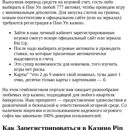
Выполнив перевод средств на игровой счет, гость либо
выбирать в Пин Уп любой 777 автомат, чтобы проведем игру
с минимальным депозитом. Для запуска слотов на гривны,
новым посетителям в официальном сайте (или на зеркалах)
требуются регистрация в Пин Уп казино.
Зайти в наш личный кабинет зарегистрированные
игроки смогут вскоре официальный сайт или зеркала
Pin Up.
После надо выбирать игровые автоматы и проводить
ставки, на которые приличные автоматически
выделяются и счета.
Это супер возможности для новичков, того изучить
игры нет риска.
Карты” “ото 2 до 9 имеют свой номинал, тузы дают 1
очко, десятки только карты с картинками — 0.
На этом гемблинговом портале вам ожидает разнообразие
любимых игр казино, подходящий для любого квартиля
банкролла. Наш приоритет — предоставление удовольствия и
развлечений и безопасной и ответственной игорной среде. Со
наличием лицензии и использованием надежного игрового
софта мы завоевали 100% доверия пользователей.
Как Зарегистрироваться в Казино Pin