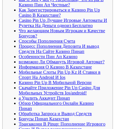
Казино Пин Ап Честные?
Как Зарегистрироваться и Казино Pin Up
Casino В Казахстане?
Casino Pin Up Лучшие Игровые Автоматы И
Рулетка На Деньги одноиз Бесплатно
Что желающим Новым Игрокам и Качестве
Бонусов?
Способы Пополнения Счета
Процесс Пополнения Депозита И вывод
Средств На Сайте Казино Пинап
Особенности Пин Ап Казино
возможно Ли Обмануть Игровой Автомат?
Информация О Казино В Казахстане
Мобильные Слоты Pin Up Kz И Ставки в
Спорт На Android И Ios
Казино Pin Up В Мобильной Версии
Скачайте Приложение Pin Up Casino Для
Мобильных Устройств Ios/android!
а Удалить Аккаунт Пинап
Обзор Официального Онлайн Казино
Пинап
Обработка Запроса и Вывод Средств
Бонусы Пинап Казахстан
Транзакции В Pinup: Пополнение Игрового