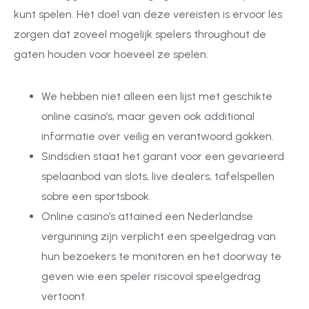
kunt spelen. Het doel van deze vereisten is ervoor les
zorgen dat zoveel mogelijk spelers throughout de
gaten houden voor hoeveel ze spelen.
We hebben niet alleen een lijst met geschikte
online casino’s, maar geven ook additional
informatie over veilig en verantwoord gokken.
Sindsdien staat het garant voor een gevarieerd
spelaanbod van slots, live dealers, tafelspellen
sobre een sportsbook.
Online casino’s attained een Nederlandse
vergunning zijn verplicht een speelgedrag van
hun bezoekers te monitoren en het doorway te
geven wie een speler risicovol speelgedrag
vertoont.