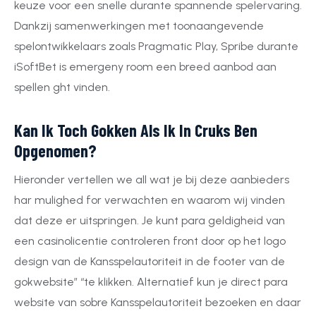
keuze voor een snelle durante spannende spelervaring.
Dankzij samenwerkingen met toonaangevende
spelontwikkelaars zoals Pragmatic Play, Spribe durante
iSoftBet is emergeny room een breed aanbod aan
spellen ght vinden.
Kan Ik Toch Gokken Als Ik In Cruks Ben
Opgenomen?
Hieronder vertellen we all wat je bij deze aanbieders
har mulighed for verwachten en waarom wij vinden
dat deze er uitspringen. Je kunt para geldigheid van
een casinolicentie controleren front door op het logo
design van de Kansspelautoriteit in de footer van de
gokwebsite” “te klikken. Alternatief kun je direct para
website van sobre Kansspelautoriteit bezoeken en daar