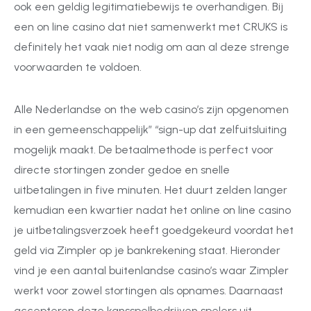
ook een geldig legitimatiebewijs te overhandigen. Bij
een on line casino dat niet samenwerkt met CRUKS is
definitely het vaak niet nodig om aan al deze strenge
voorwaarden te voldoen.
Alle Nederlandse on the web casino’s zijn opgenomen
in een gemeenschappelijk” “sign-up dat zelfuitsluiting
mogelijk maakt. De betaalmethode is perfect voor
directe stortingen zonder gedoe en snelle
uitbetalingen in five minuten. Het duurt zelden langer
kemudian een kwartier nadat het online on line casino
je uitbetalingsverzoek heeft goedgekeurd voordat het
geld via Zimpler op je bankrekening staat. Hieronder
vind je een aantal buitenlandse casino’s waar Zimpler
werkt voor zowel stortingen als opnames. Daarnaast
accepteren deze kansspelbedrijven spelers uit