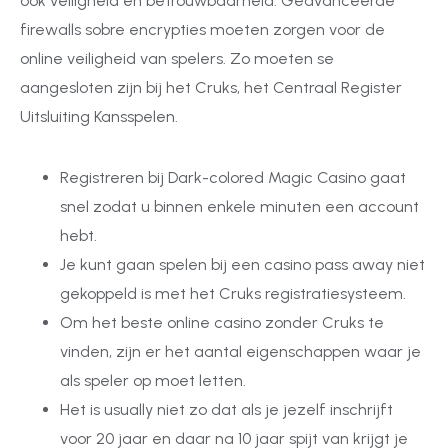
ook veiligheid en betrouwbaarheid. Geavanceerde
firewalls sobre encrypties moeten zorgen voor de
online veiligheid van spelers. Zo moeten se
aangesloten zijn bij het Cruks, het Centraal Register
Uitsluiting Kansspelen.
Registreren bij Dark-colored Magic Casino gaat
snel zodat u binnen enkele minuten een account
hebt.
Je kunt gaan spelen bij een casino pass away niet
gekoppeld is met het Cruks registratiesysteem.
Om het beste online casino zonder Cruks te
vinden, zijn er het aantal eigenschappen waar je
als speler op moet letten.
Het is usually niet zo dat als je jezelf inschrijft
voor 20 jaar en daar na 10 jaar spijt van krijgt je