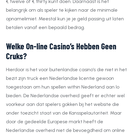
€ twelve of € thirty kunt doen. Daarnaast is het
belangrijk om als speler te kijken naar de minimale
opnamelimiet. Meestal kun je je geld passing uit laten
betalen vanaf een bepaald bedrag.
Welke On-line Casino’s Hebben Geen
Cruks?
Hierdoor is het voor buitenlandse casino’s die niet in het
bezit zijn truck een Nederlandse licentie gewoon
toegestaan om hun spellen within Nederland aan lo
bieden. De Nederlandse overheid geeft er echter wel
voorkeur aan dat spelers gokken bij het website die
onder toezicht staat van de Kansspelautoriteit. Maar
door de gedeelde Europese markt heeft de
Nederlandse overheid niet de bevoegdheid om online