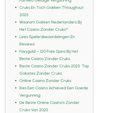
Fulfilled Geldige Vergunning
Cruks En Toch Gokken Throughout
2025
Waarom Gokken Nederlanders Bij
Het Casino Zonder Cruks?
Lees Spelersbeoordelingen En
Reviews
Foxygold – 120 Free Spins Bij Het
Beste Casino Zonder Cruks
Beste Casino Zonder Cruks 2025: Top
Goksites Zonder Cruks
Online Casino Zonder Cruks
Kies Een Casino Achieved Een Goede
Vergunning
De Beste Online Casino’s Zonder
Cruks Van 2025