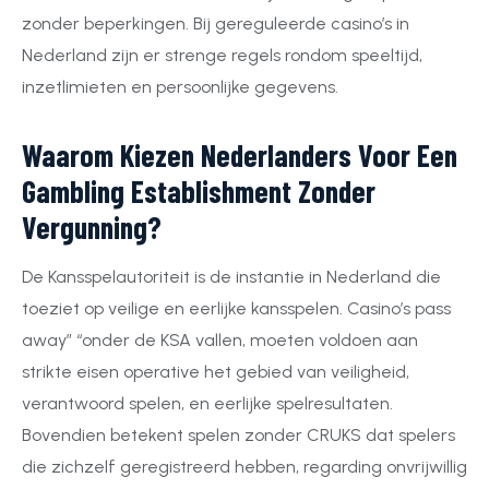
zonder beperkingen. Bij gereguleerde casino’s in
Nederland zijn er strenge regels rondom speeltijd,
inzetlimieten en persoonlijke gegevens.
Waarom Kiezen Nederlanders Voor Een
Gambling Establishment Zonder
Vergunning?
De Kansspelautoriteit is de instantie in Nederland die
toeziet op veilige en eerlijke kansspelen. Casino’s pass
away” “onder de KSA vallen, moeten voldoen aan
strikte eisen operative het gebied van veiligheid,
verantwoord spelen, en eerlijke spelresultaten.
Bovendien betekent spelen zonder CRUKS dat spelers
die zichzelf geregistreerd hebben, regarding onvrijwillig