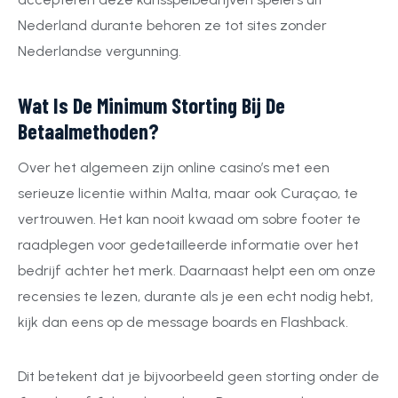
Nederland durante behoren ze tot sites zonder
Nederlandse vergunning.
Wat Is De Minimum Storting Bij De
Betaalmethoden?
Over het algemeen zijn online casino’s met een
serieuze licentie within Malta, maar ook Curaçao, te
vertrouwen. Het kan nooit kwaad om sobre footer te
raadplegen voor gedetailleerde informatie over het
bedrijf achter het merk. Daarnaast helpt een om onze
recensies te lezen, durante als je een echt nodig hebt,
kijk dan eens op de message boards en Flashback.
Dit betekent dat je bijvoorbeeld geen storting onder de