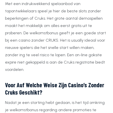
Met een indrukwekkend spelaanbod van
topontwikkelaars speel je hier de beste slots zonder
beperkingen of Cruks. Het grote aantal demospellen
maakt het makkelijk om alles eerst gratis uit te
proberen. De welkomstbonus geeft je een goede start
bij een casino zonder CRUKS. Het is usually ideaal voor
nieuwe spelers die het snelle start willen maken,
zonder ing te veel risico te lopen. Een on-line goksite
expire niet gekoppeld is aan de Cruks registratie biedt
voordelen.
Voor Auf Welche Weise Zijn Casino’s Zonder
Cruks Geschikt?
Nadat je een storting hebt gedaan, is het tijd omkring
je welkomstbonus regarding andere promoties te