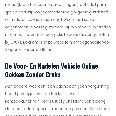
mogelijk wie het casino aanwijzingen heeft dat para
speler door zijn ongecontroleerde gokgedrag zichzelf
of anderen schade toebrengt. Zodra het speler is
opgenomen in het register kan hij minimaal 6 maanden
niet meer terecht bij een goksite perish is aangesloten
bij Cruks. Daarom is onze website niet toegankelijk voor
jongeren onder de 18 jaar.
De Voor- En Nadelen Vehicle Online
Gokken Zonder Cruks
Met andere woorden, een casino dat geen vergunning
heeft gekregen van de Nederlandse
Kansspelautoriteit. Het is usually uiteraard van belang
dat een casino legaal is, maar hoog op een lijstje staan