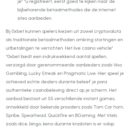
je” “u registreert, eerst goed te kijken naar de
bijbehorende betaalmethodes die de internet
sites aanbieden.
Bij 0xbet kunnen spelers kiezen uit zowel cryptovaluta
als traditionele betaalmethoden omkring stortingen en
uitbetalingen te verrichten. Het live casino vehicle”
“0xbet biedt een indrukwekkend aantal spellen,
verzorgd door gerenommeerde aanbieders zoals Vivo
Gambling, Lucky Streak en Pragmatic Live. Hier speel je
achieved echte dealers durante beleef je para
authentieke casinobeleving direct op je scherm. Het
aanbod bestaat uit 55 verschillende instant games,
ontwikkeld door bekende providers zoals Tom Car horn,
Spribe, Spearhead, Quickfire en BGaming. Met titels
zoals dice, bingo, keno durante krasloten is er volop