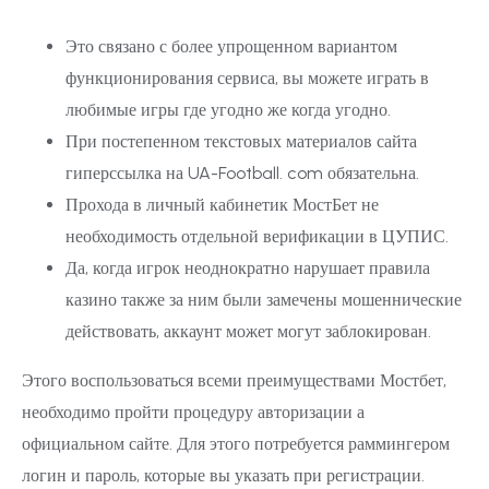
Это связано с более упрощенном вариантом
функционирования сервиса, вы можете играть в
любимые игры где угодно же когда угодно.
При постепенном текстовых материалов сайта
гиперссылка на UA-Football. com обязательна.
Прохода в личный кабинетик МостБет не
необходимость отдельной верификации в ЦУПИС.
Да, когда игрок неоднократно нарушает правила
казино также за ним были замечены мошеннические
действовать, аккаунт может могут заблокирован.
Этого воспользоваться всеми преимуществами Мостбет,
необходимо пройти процедуру авторизации а
официальном сайте. Для этого потребуется раммингером
логин и пароль, которые вы указать при регистрации.