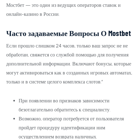
Мостбет — это один из ведущих операторов ставок и
онлайн-казино в России.
Часто задаваемые Вопросы О Mostbet
Если прошло слишком 24 часов, только ваш запрос не не
обработан, свяжется со службой помощью для получения
дополнительной информации. Включают бонусы, которые
могут активироваться как в созданных игровых автоматах,
только и в системе целого комплекса слотов.”
При появлении во признаков зависимости
безотлагательно обратитесь к специалисту.
Возможно, оператор потребуется от пользователя
пройдет процедуру идентификации ним
осуществлением возврата наличных.