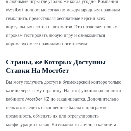
в любимые игры где угодно же когда угодно. Компания
Mostbet полностью согласно международным правилам
гемблинга, предоставляя бесплатные версии всех
виртуальных слотов и автоматов. Это позволяет новым
игрокам тестировать любую игру и ознакомиться
киромарусом ее правилами посетителям.
Страны, же Которых Доступны
Ставки На Мостбет
Вы могу получить доступ к букмекерской конторе только
казино через саму страницу. На что функционал личного
кабинете MostBet KZ но заканчивается. Дополнительно
нельзя отследить накопленные баллы в программе
преданность, обменять их или отрегулировать
конфигурации ставок. Возможности личного кабинета