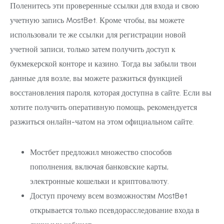
Поленитесь эти проверенные ссылки для входа и свою
учетную запись MostBet. Кроме чтобы, вы можете
использовали те же ссылки для регистрации новой
учетной записи, только затем получить доступ к
букмекерской конторе и казино. Тогда вы забыли твои
данные для возле, вы можете разжиться функцией
восстановления пароля, которая доступна в сайте. Если вы
хотите получить оперативную помощь, рекомендуется
разжиться онлайн-чатом на этом официальном сайте.
Мостбет предложил множество способов
пополнения, включая банковские карты,
электронные кошельки и криптовалюту.
Доступ прочему всем возможностям MostBet
открывается только псевдорасследование входа в