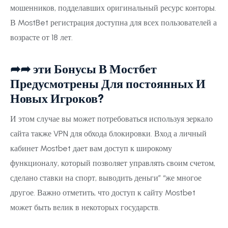
мошенников, подделавших оригинальный ресурс конторы.
В MostBet регистрация доступна для всех пользователей а
возрасте от 18 лет.
➦➦ эти Бонусы В Мостбет
Предусмотрены Для постоянных И
Новых Игроков?
И этом случае вы может потребоваться используя зеркало
сайта также VPN для обхода блокировки. Вход а личный
кабинет Mostbet дает вам доступ к широкому
функционалу, который позволяет управлять своим счетом,
сделано ставки на спорт, выводить деньги” “же многое
другое. Важно отметить, что доступ к сайту Mostbet
может быть велик в некоторых государств.