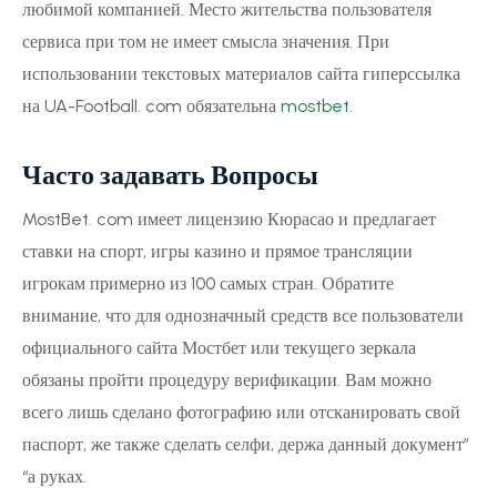
любимой компанией. Место жительства пользователя
сервиса при том не имеет смысла значения. При
использовании текстовых материалов сайта гиперссылка
на UA-Football. com обязательна
mostbet
.
Часто задавать Вопросы
MostBet. com имеет лицензию Кюрасао и предлагает
ставки на спорт, игры казино и прямое трансляции
игрокам примерно из 100 самых стран. Обратите
внимание, что для однозначный средств все пользователи
официального сайта Мостбет или текущего зеркала
обязаны пройти процедуру верификации. Вам можно
всего лишь сделано фотографию или отсканировать свой
паспорт, же также сделать селфи, держа данный документ”
“а руках.