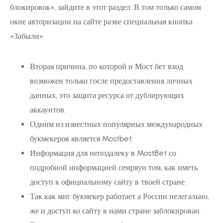
блокировок», зайдите в этот раздел. В том только самом
окне авторизации на сайте разве специальная кнопка
«Забыли».
Вторая причина, по которой и Мост бет вход
возможен только госле предоставления личных
данных, это защита ресурса от дублирующих
аккаунтов.
Одним из известных популярных международных
букмекеров является Mostbet.
Информация для неподалеку в MostBet со
подробной информацией семряуи том, как иметь
доступ к официальному сайту в твоей стране.
Так как миг букмекер работает а России нелегально,
же и доступ ко сайту в нами стране заблокирован.