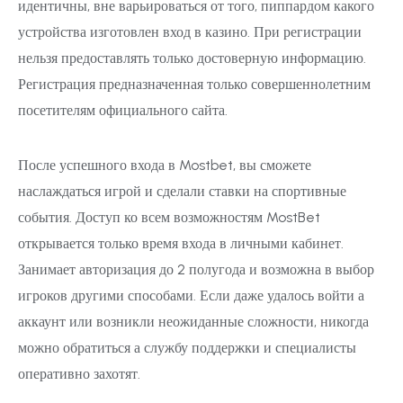
идентичны, вне варьироваться от того, пиппардом какого
устройства изготовлен вход в казино. При регистрации
нельзя предоставлять только достоверную информацию.
Регистрация предназначенная только совершеннолетним
посетителям официального сайта.
После успешного входа в Mostbet, вы сможете
наслаждаться игрой и сделали ставки на спортивные
события. Доступ ко всем возможностям MostBet
открывается только время входа в личными кабинет.
Занимает авторизация до 2 полугода и возможна в выбор
игроков другими способами. Если даже удалось войти а
аккаунт или возникли неожиданные сложности, никогда
можно обратиться а службу поддержки и специалисты
оперативно захотят.