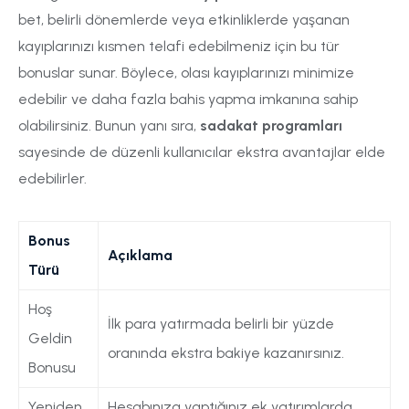
bet, belirli dönemlerde veya etkinliklerde yaşanan
kayıplarınızı kısmen telafi edebilmeniz için bu tür
bonuslar sunar. Böylece, olası kayıplarınızı minimize
edebilir ve daha fazla bahis yapma imkanına sahip
olabilirsiniz. Bunun yanı sıra,
sadakat programları
sayesinde de düzenli kullanıcılar ekstra avantajlar elde
edebilirler.
Bonus
Açıklama
Türü
Hoş
İlk para yatırmada belirli bir yüzde
Geldin
oranında ekstra bakiye kazanırsınız.
Bonusu
Yeniden
Hesabınıza yaptığınız ek yatırımlarda