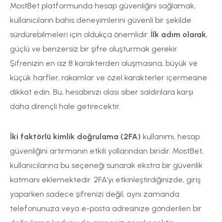
MostBet platformunda hesap güvenliğini sağlamak,
kullanıcıların bahis deneyimlerini güvenli bir şekilde
sürdürebilmeleri için oldukça önemlidir.
İlk adım olarak
,
güçlü ve benzersiz bir şifre oluşturmak gerekir.
Şifrenizin en az 8 karakterden oluşmasına, büyük ve
küçük harfler, rakamlar ve özel karakterler içermesine
dikkat edin. Bu, hesabınızı olası siber saldırılara karşı
daha dirençli hale getirecektir.
İki faktörlü kimlik doğrulama (2FA)
kullanımı, hesap
güvenliğini artırmanın etkili yollarından biridir. MostBet,
kullanıcılarına bu seçeneği sunarak ekstra bir güvenlik
katmanı eklemektedir. 2FA’yı etkinleştirdiğinizde, giriş
yaparken sadece şifrenizi değil, aynı zamanda
telefonunuza veya e-posta adresinize gönderilen bir