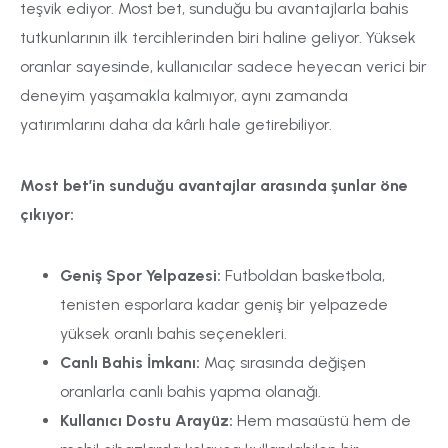
teşvik ediyor. Most bet, sunduğu bu avantajlarla bahis
tutkunlarının ilk tercihlerinden biri haline geliyor. Yüksek
oranlar sayesinde, kullanıcılar sadece heyecan verici bir
deneyim yaşamakla kalmıyor, aynı zamanda
yatırımlarını daha da kârlı hale getirebiliyor.
Most bet’in sunduğu avantajlar arasında şunlar öne
çıkıyor:
Geniş Spor Yelpazesi:
Futboldan basketbola,
tenisten esporlara kadar geniş bir yelpazede
yüksek oranlı bahis seçenekleri.
Canlı Bahis İmkanı:
Maç sırasında değişen
oranlarla canlı bahis yapma olanağı.
Kullanıcı Dostu Arayüz:
Hem masaüstü hem de