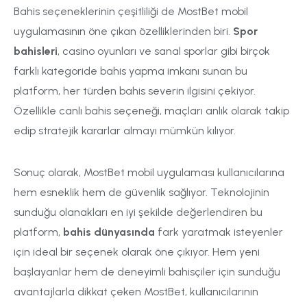
Bahis seçeneklerinin çeşitliliği de MostBet mobil
uygulamasının öne çıkan özelliklerinden biri.
Spor
bahisleri
, casino oyunları ve sanal sporlar gibi birçok
farklı kategoride bahis yapma imkanı sunan bu
platform, her türden bahis severin ilgisini çekiyor.
Özellikle canlı bahis seçeneği, maçları anlık olarak takip
edip stratejik kararlar almayı mümkün kılıyor.
Sonuç olarak, MostBet mobil uygulaması kullanıcılarına
hem esneklik hem de güvenlik sağlıyor. Teknolojinin
sunduğu olanakları en iyi şekilde değerlendiren bu
platform,
bahis dünyasında
fark yaratmak isteyenler
için ideal bir seçenek olarak öne çıkıyor. Hem yeni
başlayanlar hem de deneyimli bahisçiler için sunduğu
avantajlarla dikkat çeken MostBet, kullanıcılarının