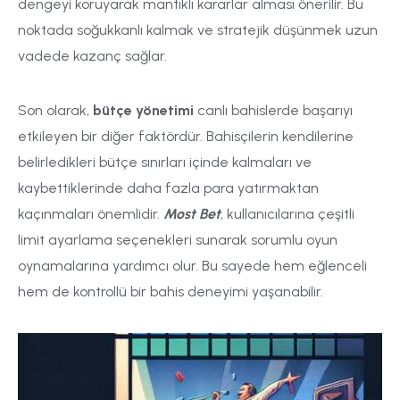
dengeyi koruyarak mantıklı kararlar alması önerilir. Bu
noktada soğukkanlı kalmak ve stratejik düşünmek uzun
vadede kazanç sağlar.
Son olarak,
bütçe yönetimi
canlı bahislerde başarıyı
etkileyen bir diğer faktördür. Bahisçilerin kendilerine
belirledikleri bütçe sınırları içinde kalmaları ve
kaybettiklerinde daha fazla para yatırmaktan
kaçınmaları önemlidir.
Most Bet
, kullanıcılarına çeşitli
limit ayarlama seçenekleri sunarak sorumlu oyun
oynamalarına yardımcı olur. Bu sayede hem eğlenceli
hem de kontrollü bir bahis deneyimi yaşanabilir.