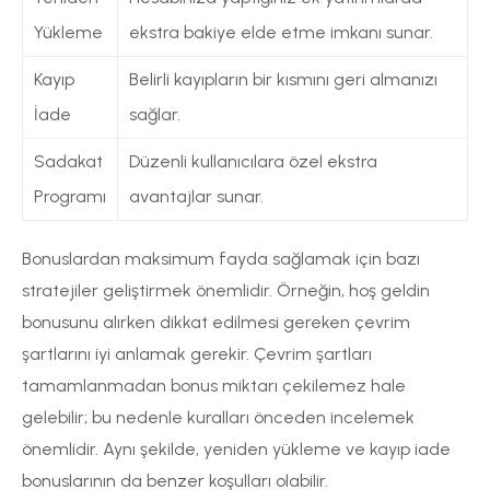
Yükleme
ekstra bakiye elde etme imkanı sunar.
Kayıp
Belirli kayıpların bir kısmını geri almanızı
İade
sağlar.
Sadakat
Düzenli kullanıcılara özel ekstra
Programı
avantajlar sunar.
Bonuslardan maksimum fayda sağlamak için bazı
stratejiler geliştirmek önemlidir. Örneğin, hoş geldin
bonusunu alırken dikkat edilmesi gereken çevrim
şartlarını iyi anlamak gerekir. Çevrim şartları
tamamlanmadan bonus miktarı çekilemez hale
gelebilir; bu nedenle kuralları önceden incelemek
önemlidir. Aynı şekilde, yeniden yükleme ve kayıp iade
bonuslarının da benzer koşulları olabilir.