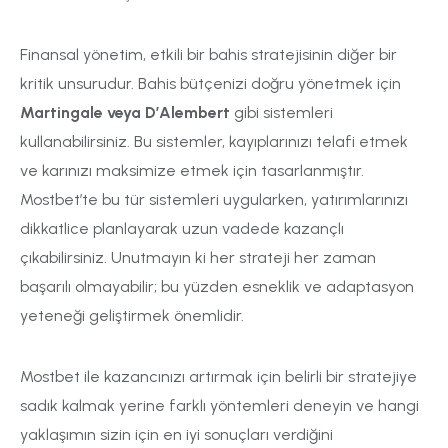
Finansal yönetim, etkili bir bahis stratejisinin diğer bir
kritik unsurudur. Bahis bütçenizi doğru yönetmek için
Martingale veya D’Alembert
gibi sistemleri
kullanabilirsiniz. Bu sistemler, kayıplarınızı telafi etmek
ve karınızı maksimize etmek için tasarlanmıştır.
Mostbet’te bu tür sistemleri uygularken, yatırımlarınızı
dikkatlice planlayarak uzun vadede kazançlı
çıkabilirsiniz. Unutmayın ki her strateji her zaman
başarılı olmayabilir; bu yüzden esneklik ve adaptasyon
yeteneği geliştirmek önemlidir.
Mostbet ile kazancınızı artırmak için belirli bir stratejiye
sadık kalmak yerine farklı yöntemleri deneyin ve hangi
yaklaşımın sizin için en iyi sonuçları verdiğini