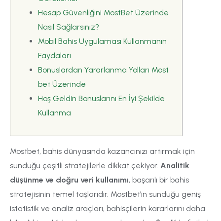
Hesap Güvenliğini MostBet Üzerinde
Nasıl Sağlarsınız?
Mobil Bahis Uygulaması Kullanmanın
Faydaları
Bonuslardan Yararlanma Yolları Most
bet Üzerinde
Hoş Geldin Bonuslarını En İyi Şekilde
Kullanma
Mostbet, bahis dünyasında kazancınızı artırmak için
sunduğu çeşitli stratejilerle dikkat çekiyor.
Analitik
düşünme ve doğru veri kullanımı
, başarılı bir bahis
stratejisinin temel taşlarıdır. Mostbet’in sunduğu geniş
istatistik ve analiz araçları, bahisçilerin kararlarını daha