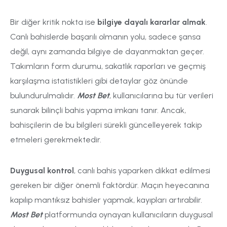
Bir diğer kritik nokta ise
bilgiye dayalı kararlar almak
.
Canlı bahislerde başarılı olmanın yolu, sadece şansa
değil, aynı zamanda bilgiye de dayanmaktan geçer.
Takımların form durumu, sakatlık raporları ve geçmiş
karşılaşma istatistikleri gibi detaylar göz önünde
bulundurulmalıdır.
Most Bet
, kullanıcılarına bu tür verileri
sunarak bilinçli bahis yapma imkanı tanır. Ancak,
bahisçilerin de bu bilgileri sürekli güncelleyerek takip
etmeleri gerekmektedir.
Duygusal kontrol
, canlı bahis yaparken dikkat edilmesi
gereken bir diğer önemli faktördür. Maçın heyecanına
kapılıp mantıksız bahisler yapmak, kayıpları artırabilir.
Most Bet
platformunda oynayan kullanıcıların duygusal