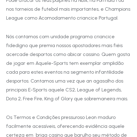
Pode atacar os teus palpites na NBA, na Fórmula 1 ou
nos torneios de futebol mais importantes, e Champions
League como Acomodamento criancice Portugal.
Nós contamos com unidade programa criancice
fidedigno que premia nossos apostadores mais fiéis
acercade desportos como abicar cassino. Quem gosta
de jogar em Aquele-Sports tem exemplar amplidão
cada para estes eventos na segmento infantilidade
desportos. Contamos uma vez que an agasalho dos
principais E-Sports aquele CS2, League of Legends,
Dota 2, Free Fire, King of Glory que sobremaneira mais.
Os Termos e Condições pressuroso Leon maduro
facilmente acessíveis, oferecendo evidência aquele
certeza em briga casino que barulho seu método de