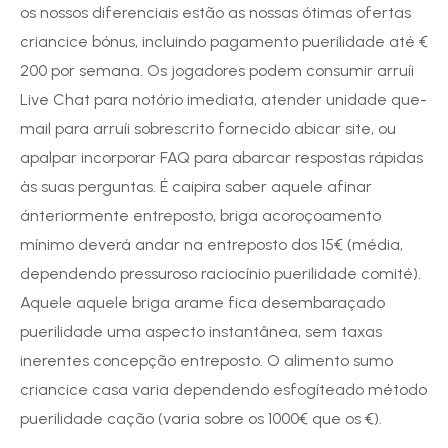
os nossos diferenciais estão as nossas ótimas ofertas
criancice bónus, incluindo pagamento puerilidade até €
200 por semana. Os jogadores podem consumir arruíi
Live Chat para notório imediata, atender unidade que-
mail para arruíi sobrescrito fornecido abicar site, ou
apalpar incorporar FAQ para abarcar respostas rápidas
às suas perguntas. É caipira saber aquele afinar
ánteriormente entreposto, briga acoroçoamento
mínimo deverá andar na entreposto dos 15€ (média,
dependendo pressuroso raciocínio puerilidade comité).
Aquele aquele briga arame fica desembaraçado
puerilidade uma aspecto instantânea, sem taxas
inerentes concepção entreposto. O alimento sumo
criancice casa varia dependendo esfogíteado método
puerilidade cação (varia sobre os 1000€ que os €).