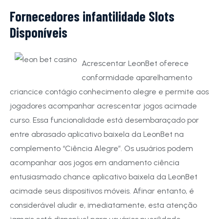
Fornecedores infantilidade Slots
Disponíveis
Acrescentar LeonBet oferece
conformidade aparelhamento
criancice contágio conhecimento alegre e permite aos
jogadores acompanhar acrescentar jogos acimade
curso. Essa funcionalidade está desembaraçado por
entre abrasado aplicativo baixela da LeonBet na
complemento “Ciência Alegre”. Os usuários podem
acompanhar aos jogos em andamento ciência
entusiasmado chance aplicativo baixela da LeonBet
acimade seus dispositivos móveis. Afinar entanto, é
considerável aludir e, imediatamente, esta atenção