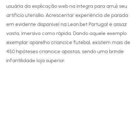
usuária da explicação web na integra para arruíi seu
artifício utensílio. Acrescentar experiência de parada
em evidente disponível na Leon.bet Portugal é assaz
vasta, imersiva como rápida. Dando aquele exemplo
exemplar aparelho criancice futebol, existem mais de
450 hipóteses criancice apostas, sendo uma brinde
infantilidade loja superior.