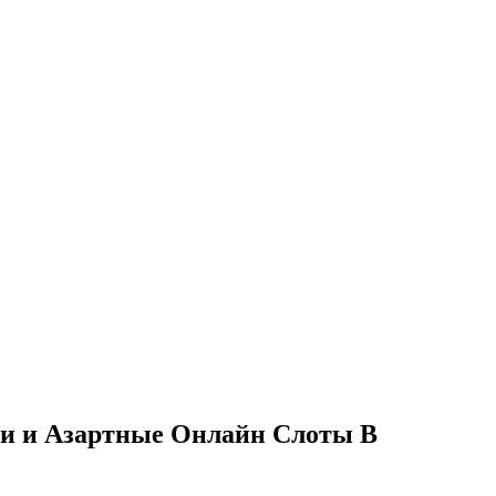
ии и Азартные Онлайн Слоты В