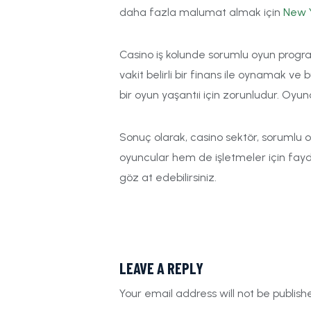
daha fazla malumat almak için
New 
Casino iş kolunde sorumlu oyun progra
vakit belirli bir finans ile oynamak ve
bir oyun yaşantıi için zorunludur. Oyunc
Sonuç olarak, casino sektör, sorumlu 
oyuncular hem de işletmeler için fayda
göz at edebilirsiniz.
LEAVE A REPLY
Your email address will not be publish