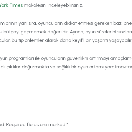
York Times
makalesini inceleyebilirsiniz.
mlarının yanı sıra, oyuncuların dikkat etmesi gereken bazı öne
 bu bütçeyi geçmemek değerlidir. Ayrıca, oyun sürelerini sınırla
ular, bu tip önlemler alarak daha keyifli bir yaşantı yaşayabilirl
oyun programları ile oyuncuların güvenlikni artırmayı amaçla
lı çıktılar doğurmakta ve sağlıklı bir oyun ortamı yaratmaktad
ed.
Required fields are marked
*