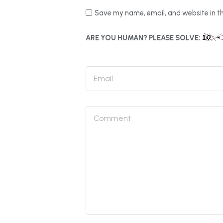
Save my name, email, and website in th
ARE YOU HUMAN? PLEASE SOLVE: