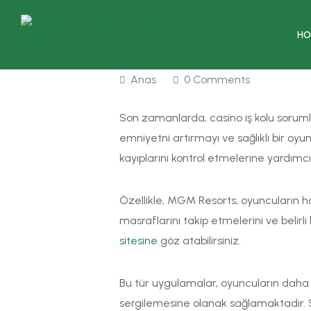
HO
Anas
0 Comments
Son zamanlarda, casino iş kolu sorum
emniyetni artırmayı ve sağlıklı bir o
kayıplarını kontrol etmelerine yardımcı 
Özellikle, MGM Resorts, oyuncuların ha
masraflarını takip etmelerini ve belirli
sitesine
göz atabilirsiniz.
Bu tür uygulamalar, oyuncuların daha b
sergilemesine olanak sağlamaktadır. So