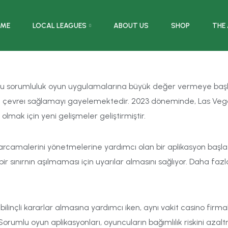
ME
LOCAL LEAGUES
ABOUT US
SHOP
THE
lu sorumluluk oyun uygulamalarına büyük değer vermeye başlam
yun çevreı sağlamayı gayelemektedir. 2023 döneminde, Las Vegas
olmak için yeni gelişmeler geliştirmiştir.
rcamalerini yönetmelerine yardımcı olan bir aplikasyon başlatt
 bir sınırnın aşılmaması için uyarılar almasını sağlıyor. Daha fa
ilinçli kararlar almasına yardımcı iken, aynı vakit casino firma
rumlu oyun aplikasyonları, oyuncuların bağımlılık riskini azalt