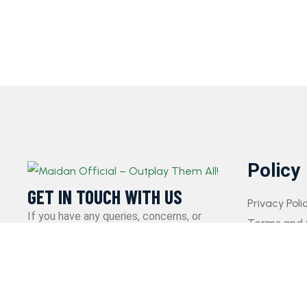
Policy
GET IN TOUCH WITH US​
Privacy Poli
If you have any queries, concerns, or
Terms and 
suggestions, please don’t hesitate to
FAQs
reach out. Our dedicated customer
Payment Pol
support team is here to assist you and will
Contact Us
respond to your inquiries promptly.