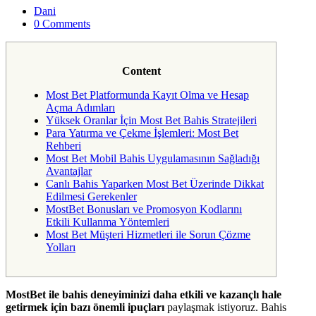
Dani
0 Comments
Content
Most Bet Platformunda Kayıt Olma ve Hesap
Açma Adımları
Yüksek Oranlar İçin Most Bet Bahis Stratejileri
Para Yatırma ve Çekme İşlemleri: Most Bet
Rehberi
Most Bet Mobil Bahis Uygulamasının Sağladığı
Avantajlar
Canlı Bahis Yaparken Most Bet Üzerinde Dikkat
Edilmesi Gerekenler
MostBet Bonusları ve Promosyon Kodlarını
Etkili Kullanma Yöntemleri
Most Bet Müşteri Hizmetleri ile Sorun Çözme
Yolları
MostBet ile bahis deneyiminizi daha etkili ve kazançlı hale
getirmek için bazı önemli ipuçları
paylaşmak istiyoruz. Bahis