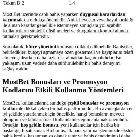
Takım B
2
1.4
Most Bet üzerinde canlı bahis yaparken
duygusal kararlardan
kaçınmak
da oldukça önemlidir. Anlık heyecan veya hayal kırıklığı
ile alınan kararlar genellikle istenmeyen sonuçlara yol açabilir.
Kullanıcıların stratejik düşünmeleri ve duygularını kontrol altında
tutmaları gerekmektedir.
Son olarak,
bütçe yönetimi
konusuna dikkat edilmelidir. Bahisçiler,
belirledikleri bütçeyi aşmamaya özen göstermeli ve kayıplarını telafi
etmeye çalışırken daha fazla risk almaktan kaçınmalıdırlar. Bu
yaklaşım, uzun vadede daha sürdürülebilir bir bahis deneyimi
sağlayacaktır.
MostBet Bonusları ve Promosyon
Kodlarını Etkili Kullanma Yöntemleri
MostBet, kullanıcılarına sunduğu
çeşitli bonuslar ve promosyon
kodları
ile dikkat çeken bir bahis platformudur. Bu avantajlardan en
iyi şekilde yararlanmak için öncelikle, hangi bonusların mevcut
olduğunu ve bunların nasıl kullanılabileceğini anlamak önemlidir.
Örneğin,
hoş geldin bonusu
, yeni kullanıcılar için harika bir
başlangıç fırsatı sunar. Bu bonus, ilk para yatırma işleminizde ekstra
bahis kredisi kazanmanıza olanak tanır ve bahis deneyiminizi daha