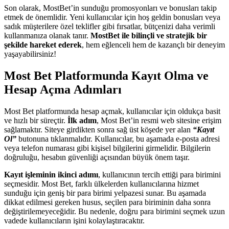
Son olarak, MostBet’in sunduğu promosyonları ve bonusları takip
etmek de önemlidir. Yeni kullanıcılar için hoş geldin bonusları veya
sadık müşterilere özel teklifler gibi fırsatlar, bütçenizi daha verimli
kullanmanıza olanak tanır.
MostBet ile bilinçli ve stratejik bir
şekilde hareket ederek
, hem eğlenceli hem de kazançlı bir deneyim
yaşayabilirsiniz!
Most Bet Platformunda Kayıt Olma ve
Hesap Açma Adımları
Most Bet platformunda hesap açmak, kullanıcılar için oldukça basit
ve hızlı bir süreçtir.
İlk adım
, Most Bet’in resmi web sitesine erişim
sağlamaktır. Siteye girdikten sonra sağ üst köşede yer alan
“Kayıt
Ol”
butonuna tıklanmalıdır. Kullanıcılar, bu aşamada e-posta adresi
veya telefon numarası gibi kişisel bilgilerini girmelidir. Bilgilerin
doğruluğu, hesabın güvenliği açısından büyük önem taşır.
Kayıt işleminin ikinci adımı
, kullanıcının tercih ettiği para birimini
seçmesidir. Most Bet, farklı ülkelerden kullanıcılarına hizmet
sunduğu için geniş bir para birimi yelpazesi sunar. Bu aşamada
dikkat edilmesi gereken husus, seçilen para biriminin daha sonra
değiştirilemeyeceğidir. Bu nedenle, doğru para birimini seçmek uzun
vadede kullanıcıların işini kolaylaştıracaktır.