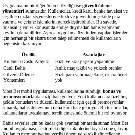
Uygulamanın bir diğer önemli özelliği ise
güvenli ödeme
yöntemleri
sunmasıdır. Kullanıcılar, kredi kartı, banka havalesi ve
çeşitli e-cüzdan seçenekleriyle hızlı ve güvenli bir şekilde para
yatırma ve çekme işlemlerini gerçekleştirebilirler. Bu sayede,
finansal işlemler konusunda endişe duymadan bahis yapmanın
keyfini çıkarabilirler. Ayrıca, uygulama üzerinden yapılan işlemler
için herhangi bir ekstra ücret talep edilmemesi de kullanıcıların
beğenisini kazanıyor.
Özellik
Avantajlar
Kullanıcı Dostu Arayüz
Hızlı ve kolay işlem yapabilme
Canlı Bahis
Anlık maç takibi ve yüksek oranlar
Güvenli Ödeme
Hızlı para yatırma/çekme, ekstra ücret
Yöntemleri
yok
Most Bet mobil uygulaması, kullanıcılarına sunduğu
bonus ve
promosyonlarla
da cazip hale geliyor. Yeni kullanıcılara özel hoş
geldin bonusları ve düzenli kullanıcılar için çeşitli promosyonlar
sunarak, bahis deneyimini daha kârlı hale getiriyor. Bu tür fırsatlar,
kullanıcıların uygulamayı tercih etmesinde önemli bir rol oynuyor.
Bahis severler için bu kadar çok avantajı bir arada sunan Most Bet
mobil uygulaması, sektördeki diğer rakiplerine kıyasla öne çıkıyor.
Kullanıcı memnuniyetine verdiği önem ve sürekli güncellenen