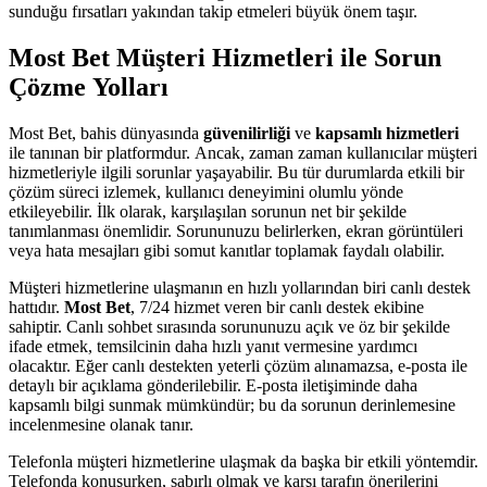
sunduğu fırsatları yakından takip etmeleri büyük önem taşır.
Most Bet Müşteri Hizmetleri ile Sorun
Çözme Yolları
Most Bet, bahis dünyasında
güvenilirliği
ve
kapsamlı hizmetleri
ile tanınan bir platformdur. Ancak, zaman zaman kullanıcılar müşteri
hizmetleriyle ilgili sorunlar yaşayabilir. Bu tür durumlarda etkili bir
çözüm süreci izlemek, kullanıcı deneyimini olumlu yönde
etkileyebilir. İlk olarak, karşılaşılan sorunun net bir şekilde
tanımlanması önemlidir. Sorununuzu belirlerken, ekran görüntüleri
veya hata mesajları gibi somut kanıtlar toplamak faydalı olabilir.
Müşteri hizmetlerine ulaşmanın en hızlı yollarından biri canlı destek
hattıdır.
Most Bet
, 7/24 hizmet veren bir canlı destek ekibine
sahiptir. Canlı sohbet sırasında sorununuzu açık ve öz bir şekilde
ifade etmek, temsilcinin daha hızlı yanıt vermesine yardımcı
olacaktır. Eğer canlı destekten yeterli çözüm alınamazsa, e-posta ile
detaylı bir açıklama gönderilebilir. E-posta iletişiminde daha
kapsamlı bilgi sunmak mümkündür; bu da sorunun derinlemesine
incelenmesine olanak tanır.
Telefonla müşteri hizmetlerine ulaşmak da başka bir etkili yöntemdir.
Telefonda konuşurken, sabırlı olmak ve karşı tarafın önerilerini