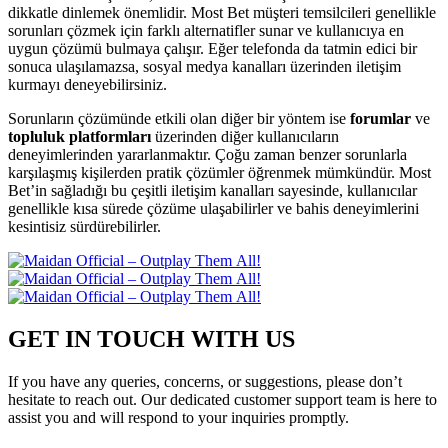
dikkatle dinlemek önemlidir. Most Bet müşteri temsilcileri genellikle
sorunları çözmek için farklı alternatifler sunar ve kullanıcıya en
uygun çözümü bulmaya çalışır. Eğer telefonda da tatmin edici bir
sonuca ulaşılamazsa, sosyal medya kanalları üzerinden iletişim
kurmayı deneyebilirsiniz.
Sorunların çözümünde etkili olan diğer bir yöntem ise
forumlar
ve
topluluk platformları
üzerinden diğer kullanıcıların
deneyimlerinden yararlanmaktır. Çoğu zaman benzer sorunlarla
karşılaşmış kişilerden pratik çözümler öğrenmek mümkündür. Most
Bet’in sağladığı bu çeşitli iletişim kanalları sayesinde, kullanıcılar
genellikle kısa sürede çözüme ulaşabilirler ve bahis deneyimlerini
kesintisiz sürdürebilirler.
GET IN TOUCH WITH US​
If you have any queries, concerns, or suggestions, please don’t
hesitate to reach out. Our dedicated customer support team is here to
assist you and will respond to your inquiries promptly.