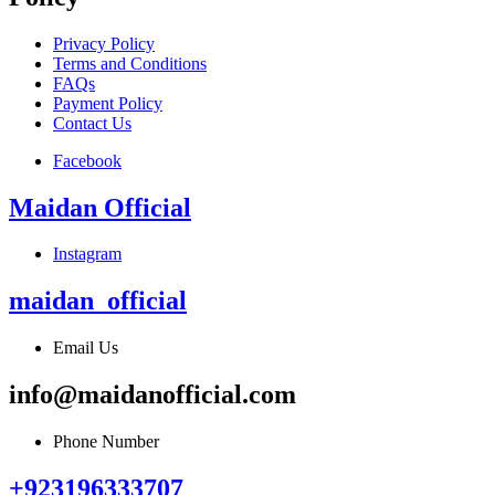
Privacy Policy
Terms and Conditions
FAQs
Payment Policy
Contact Us
Facebook
Maidan Official
Instagram
maidan_official
Email Us
info@maidanofficial.com
Phone Number
+923196333707​