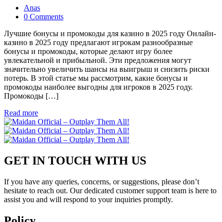
Anas
0 Comments
Лучшие бонусы и промокоды для казино в 2025 году Онлайн-
казино в 2025 году предлагают игрокам разнообразные
бонусы и промокоды, которые делают игру более
увлекательной и прибыльной. Эти предложения могут
значительно увеличить шансы на выигрыш и снизить риски
потерь. В этой статье мы рассмотрим, какие бонусы и
промокоды наиболее выгодны для игроков в 2025 году.
Промокоды […]
Read more
GET IN TOUCH WITH US​
If you have any queries, concerns, or suggestions, please don’t
hesitate to reach out. Our dedicated customer support team is here to
assist you and will respond to your inquiries promptly.
Policy